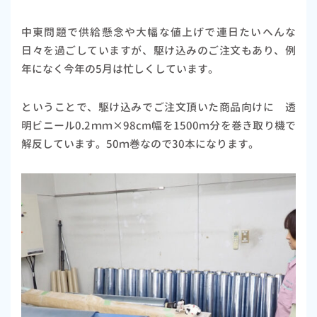
中東問題で供給懸念や大幅な値上げで連日たいへんな
日々を過ごしていますが、駆け込みのご注文もあり、例
年になく今年の5月は忙しくしています。
ということで、駆け込みでご注文頂いた商品向けに 透
明ビニール0.2ｍｍ×98cm幅を1500ｍ分を巻き取り機で
解反しています。50ｍ巻なので30本になります。