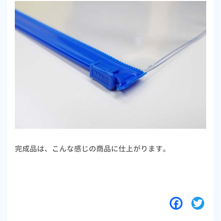
完成品は、こんな感じの商品に仕上がります。
F
T
a
w