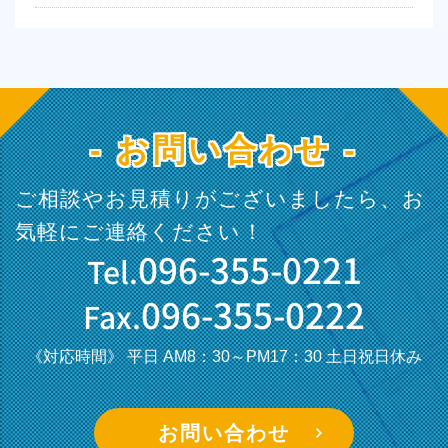
- お問い合わせ -
ご相談やお見積りがございましたら、お
気軽にご連絡ください！
096-355-0221
Tel.
096-355-0222
Fax.
《対応時間》 平日 AM8：30～PM17：30
土日祝日休み
お問い合わせ