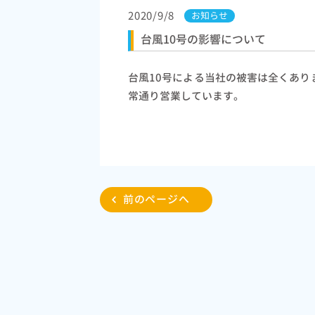
2020/9/8
お知らせ
台風10号の影響について
台風10号による当社の被害は全くありま
常通り営業しています。
前のページへ