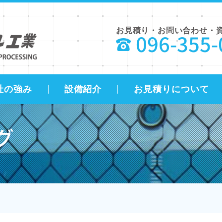
お見積り・お問い合わせ・
096-355-
社の強み
設備紹介
お見積りについて
グ