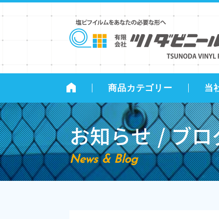
商品カテゴリー
当
お知らせ / ブロ
News & Blog