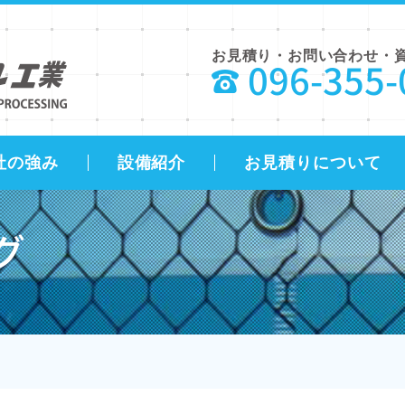
お見積り・お問い合わせ・
096-355-
社の強み
設備紹介
お見積りについて
グ