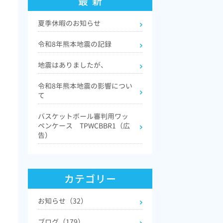
最 新
夏季休暇のお知らせ
令和8年熊本地震の記録
地震はありましたが、
令和8年熊本地震の影響につい
て
バスケットボール審判用ワッ
ペンケース TPWCBBR1（広
告）
カテゴリー
お知らせ（32）
ブログ（179）