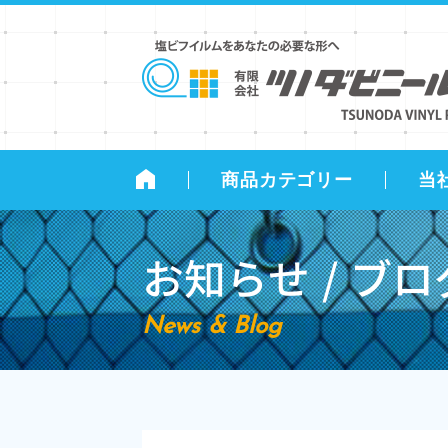
商品カテゴリー
当
お知らせ / ブロ
News & Blog